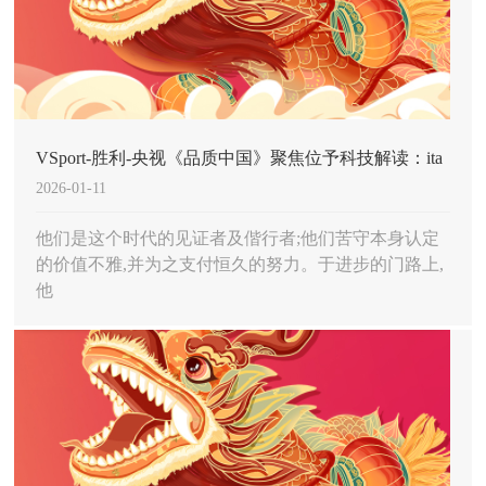
VSport-胜利-央视《品质中国》聚焦位予科技解读：ita
2026-01-11
智能助理引领业界创新
他们是这个时代的见证者及偕行者;他们苦守本身认定
的价值不雅,并为之支付恒久的努力。于进步的门路上,
他