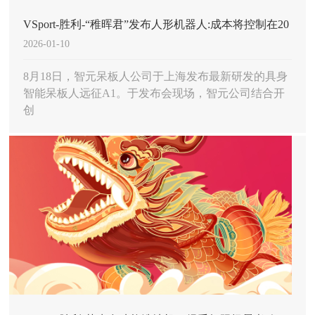
VSport-胜利-“稚晖君”发布人形机器人:成本将控制在20
2026-01-10
万元内
8月18日，智元呆板人公司于上海发布最新研发的具身
智能呆板人远征A1。于发布会现场，智元公司结合开
创