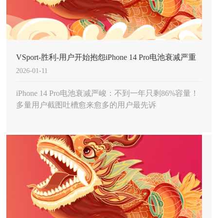
VSport-胜利-用户开始抱怨iPhone 14 Pro电池衰减严重
2026-01-11
你遇到了吗？
iPhone 14 Pro电池衰减严峻：不到一年只剩86%容量！
多量用户截图吐槽愈来愈多的用户最先诉