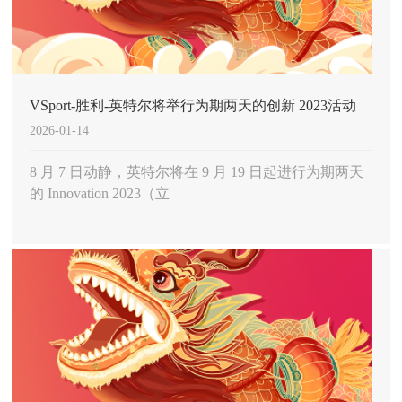
VSport-胜利-英特尔将举行为期两天的创新 2023活动
2026-01-14
展示新一代 Meteor Lake 处理器架构
8 月 7 日动静，英特尔将在 9 月 19 日起进行为期两天
的 Innovation 2023（立