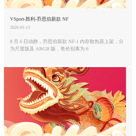
VSport-胜利-乔思伯新款 NF
2026-01-13
8 月 6 日动静，乔思伯新款 NF-1 内存散热器上架，分
为尺度版及 ARGB 版，售价别离为 6